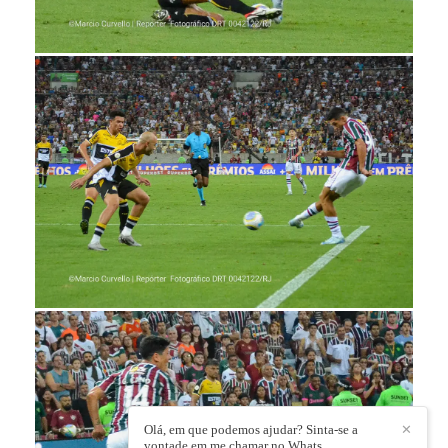
Olá, em que podemos ajudar? Sinta-se a
✕
vontade em me chamar no Whats.