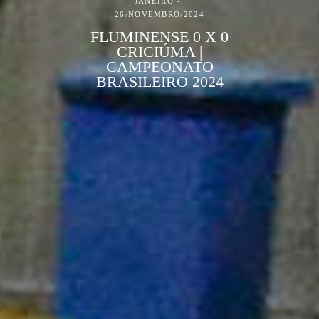
JANEIRO
26/NOVEMBRO/2024
FLUMINENSE 0 X 0
CRICIÚMA |
CAMPEONATO
BRASILEIRO 2024