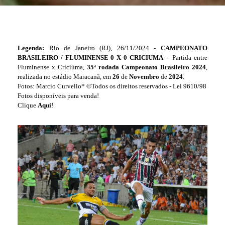
Legenda:
Rio de Janeiro (RJ), 26/11/2024 -
CAMPEONATO
BRASILEIRO / FLUMINENSE 0 X 0 CRICIUMA
- Partida entre
Fluminense x Criciúma,
35ª rodada Campeonato Brasileiro 2024
,
realizada no estádio Maracanã, em
26
de
Novembro
de
2024
.
Fotos: Marcio Curvello* ©Todos os direitos reservados - Lei 9610/98
Fotos disponíveis para venda!
Clique
Aqui
!