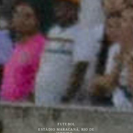
FUTEBOL
ESTÁDIO MARACANÃ, RIO DE