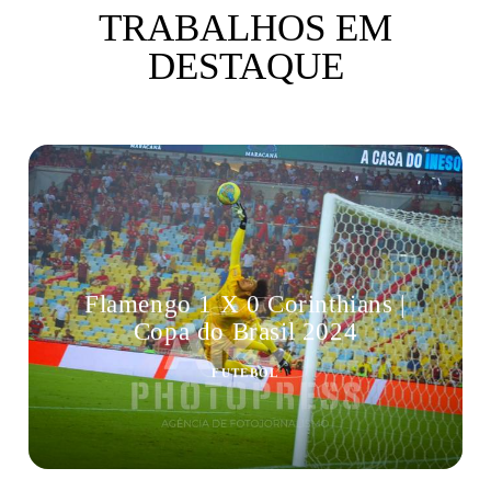
TRABALHOS EM
DESTAQUE
Flamengo 1 X 0 Corinthians |
Copa do Brasil 2024
FUTEBOL