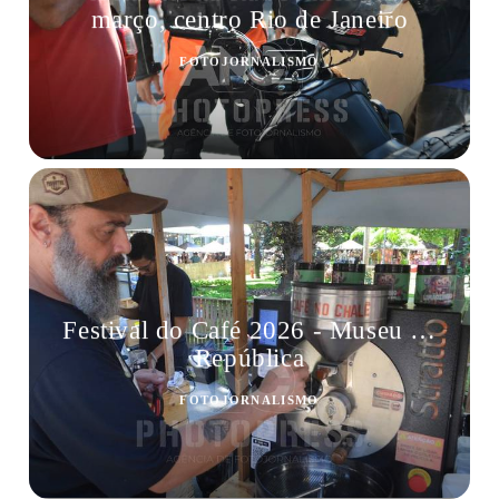
março, centro Rio de Janeiro
FOTOJORNALISMO
Festival do Café 2026 - Museu da
República
FOTOJORNALISMO