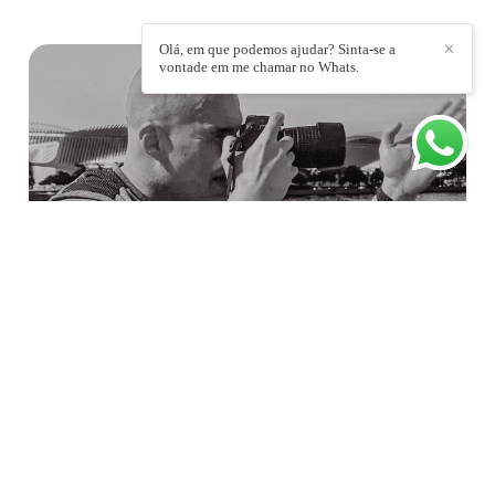
Olá, em que podemos ajudar? Sinta-se a
✕
vontade em me chamar no Whats.
A FORMAÇÃO NUNCA TERMINA:
POR QUE UM FOTOJORNALISTA
PRECISA ESTAR EM CONSTANTE
EVOLUÇÃO