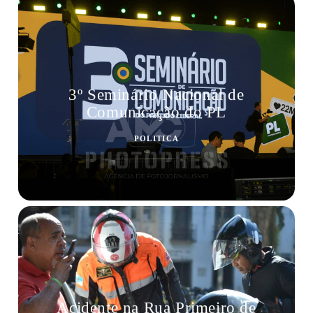
3º Seminário Nacional de
Comunicação do PL
POLITICA
Acidente na Rua Primeiro de