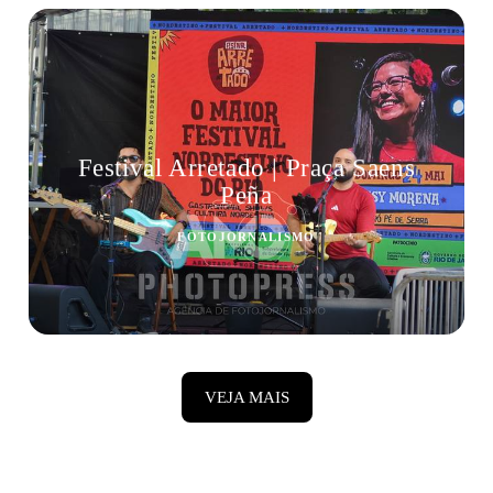
Festival Arretado | Praça Saens
Peña
FOTOJORNALISMO
VEJA MAIS