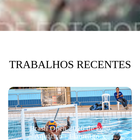
TRABALHOS RECENTES
Brasil Open 2026 de Polo
Aquático - Flamengo x