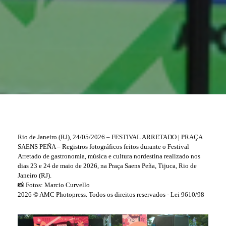
Rio de Janeiro (RJ), 24/05/2026 – FESTIVAL ARRETADO | PRAÇA
SAENS PEÑA – Registros fotográficos feitos durante o Festival
Arretado de gastronomia, música e cultura nordestina realizado nos
dias 23 e 24 de maio de 2026, na Praça Saens Peña, Tijuca, Rio de
Janeiro (RJ).
📸 Fotos: Marcio Curvello
2026 © AMC Photopress. Todos os direitos reservados - Lei 9610/98