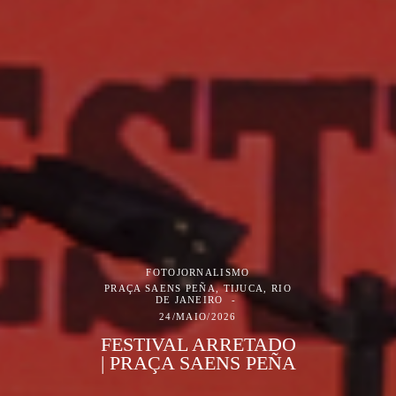
FOTOJORNALISMO
PRAÇA SAENS PEÑA, TIJUCA, RIO
DE JANEIRO
24/MAIO/2026
FESTIVAL ARRETADO
| PRAÇA SAENS PEÑA