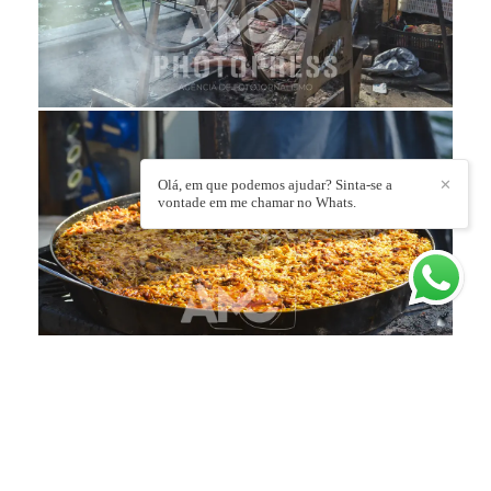
Olá, em que podemos ajudar? Sinta-se a
✕
vontade em me chamar no Whats.