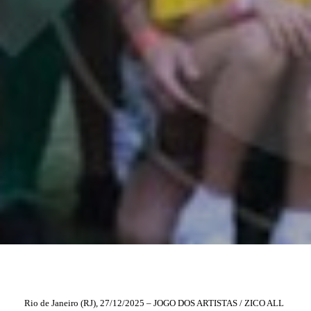
Rio de Janeiro (RJ), 27/12/2025 – JOGO DOS ARTISTAS / ZICO ALL