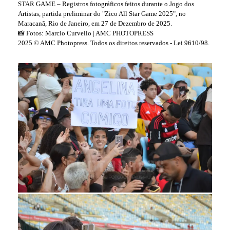
STAR GAME – Registros fotográficos feitos durante o Jogo dos
Artistas, partida preliminar do "Zico All Star Game 2025", no
Maracanã, Rio de Janeiro, em 27 de Dezembro de 2025.
📸 Fotos: Marcio Curvello | AMC PHOTOPRESS
2025 © AMC Photopress. Todos os direitos reservados - Lei 9610/98.