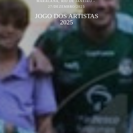
MARACANÃ, RIO DE JANEIRO
27/DEZEMBRO/2025
JOGO DOS ARTISTAS
2025