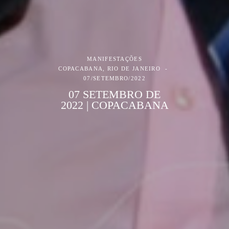
MANIFESTAÇÕES
COPACABANA, RIO DE JANEIRO
07/SETEMBRO/2022
07 SETEMBRO DE
2022 | COPACABANA