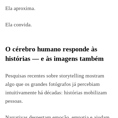
Ela aproxima.
Ela convida.
O cérebro humano responde às
histórias — e às imagens também
Pesquisas recentes sobre storytelling mostram
algo que os grandes fotógrafos já percebiam
intuitivamente há décadas: histórias mobilizam
pessoas.
Narrativas despertam emoção, empatia e ajudam