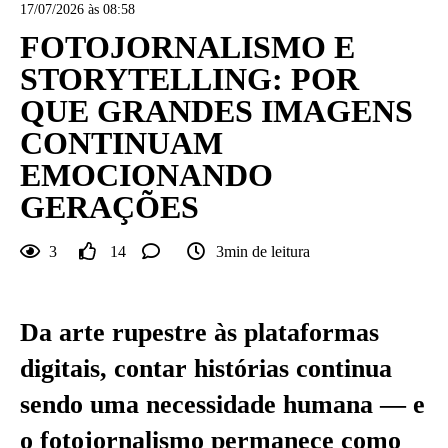
17/07/2026 às 08:58
FOTOJORNALISMO E
STORYTELLING: POR
QUE GRANDES IMAGENS
CONTINUAM
EMOCIONANDO
GERAÇÕES
3
14
3min de leitura
Da arte rupestre às plataformas
digitais, contar histórias continua
sendo uma necessidade humana — e
o fotojornalismo permanece como