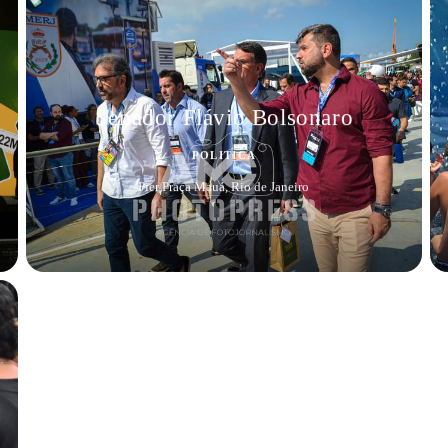
Senador Flávio Bolsonaro
POLITICA
Pier Praça Mauá, Rio de Janeiro