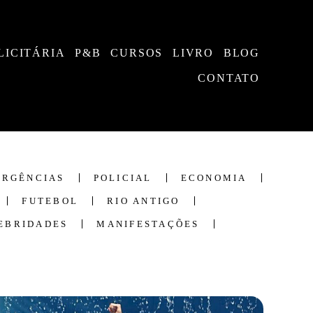
LICITÁRIA
P&B
CURSOS
LIVRO
BLOG
CONTATO
ERGÊNCIAS
POLICIAL
ECONOMIA
FUTEBOL
RIO ANTIGO
EBRIDADES
MANIFESTAÇÕES