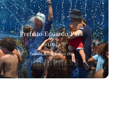
Prefeito Eduardo Paes
POLITICA
Piedade, Rio de Janeiro (RJ)