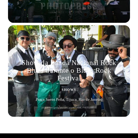
Show da Banda Nacional Rock
Blues durante o Blues Rock
Festival
SHOWS
Praça Saens Peña, Tijuca, Rio de Janeiro